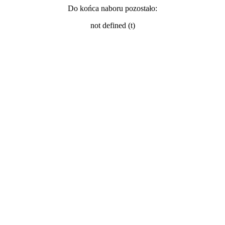
Do końca naboru pozostało:
not defined (t)